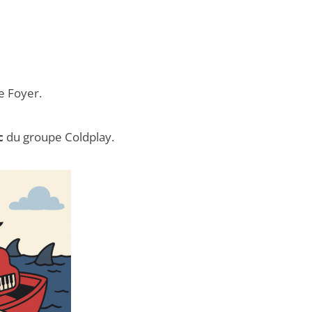
e Foyer.
c
du groupe Coldplay.