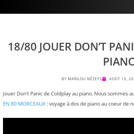
18/80 JOUER DON’T PAN
PIAN
BY
MARILOU NÉZEYS
AOÛT 13, 20
Jouer Don’t Panic de Coldplay au piano. Nous sommes a
EN 80 MORCEAUX
: voyage à dos de piano au coeur de 