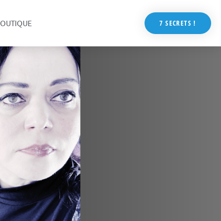
OUTIQUE
7 SECRETS !