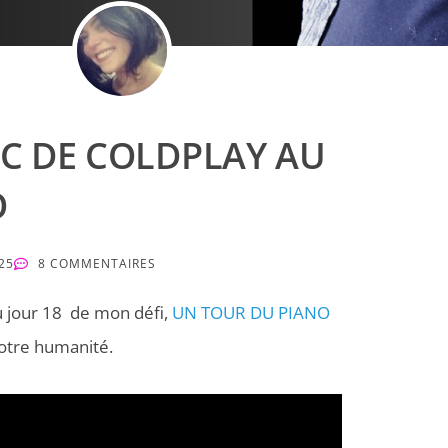
IC DE COLDPLAY AU
O
25
8 COMMENTAIRES
u jour 18 de mon défi,
UN TOUR DU PIANO
notre humanité.