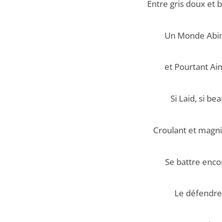
Entre gris doux et 
Un Monde Ab
et Pourtant Ai
Si Laid, si be
Croulant et magni
Se battre enco
Le défendre