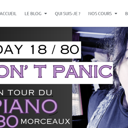
ACCUEIL
LE BLOG
QUI SUIS-JE ?
NOS COURS
B