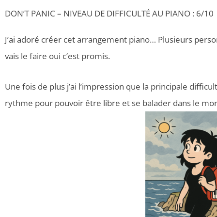
DON’T PANIC – NIVEAU DE DIFFICULTÉ AU PIANO : 6/10
J’ai adoré créer cet arrangement piano… Plusieurs pers
vais le faire oui c’est promis.
Une fois de plus j’ai l’impression que la principale difficu
rythme pour pouvoir être libre et se balader dans le mo