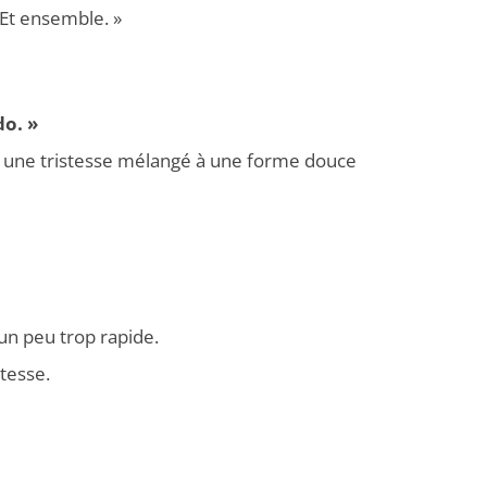
 Et ensemble. »
do. »
 une tristesse mélangé à une forme douce
n peu trop rapide.
tesse.