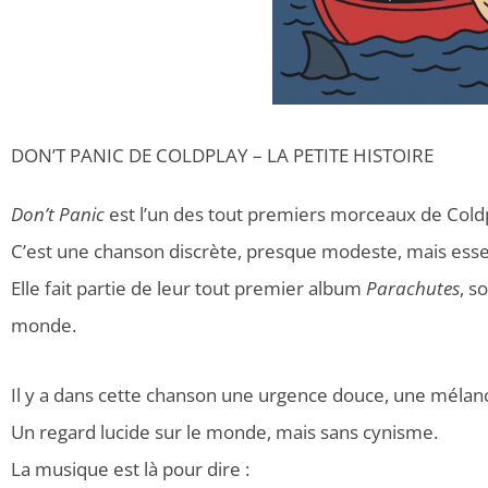
DON’T PANIC DE COLDPLAY – LA PETITE HISTOIRE
Don’t Panic
est l’un des tout premiers morceaux de Cold
C’est une chanson discrète, presque modeste, mais essen
Elle fait partie de leur tout premier album
Parachutes
, s
monde.
Il y a dans cette chanson une urgence douce, une mélanc
Un regard lucide sur le monde, mais sans cynisme.
La musique est là pour dire :