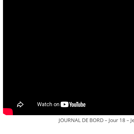
JOURNAL DE BORD – Jour 18 – Je